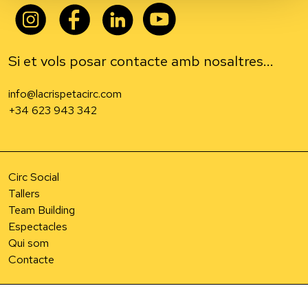
Si et vols posar contacte amb nosaltres...
info@lacrispetacirc.com
+34 623 943 342
Circ Social
Tallers
Team Building
Espectacles
Qui som
Contacte