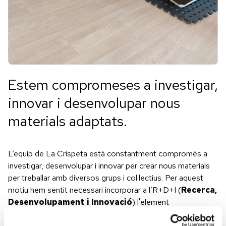
Estem compromeses a investigar,
innovar i desenvolupar nous
materials adaptats.
L’equip de La Crispeta està constantment compromès a
investigar, desenvolupar i innovar per crear nous materials
per treballar amb diversos grups i col·lectius. Per aquest
motiu hem sentit necessari incorporar a l’R+D+I (
Recerca,
Desenvolupament i Innovació
) l'element
Adaptabilitat
, estudiant les necessitats de les persones