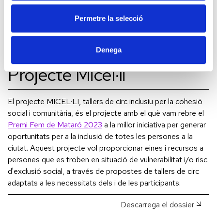
Saber-ne mes
Permetre la selecció
Denega
Projecte Micel·li
El projecte MICEL·LI, tallers de circ inclusiu per la cohesió
social i comunitària, és el projecte amb el què vam rebre el
Premi Fem de Mataró 2023
a la millor iniciativa per generar
oportunitats per a la inclusió de totes les persones a la
ciutat. Aquest projecte vol proporcionar eines i recursos a
persones que es troben en situació de vulnerabilitat i/o risc
d'exclusió social, a través de propostes de tallers de circ
adaptats a les necessitats dels i de les participants.
Descarrega el dossier