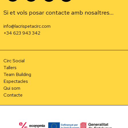
Si et vols posar contacte amb nosaltres...
info@lacrispetacirc.com
+34 623 943 342
Circ Social
Tallers
Team Building
Espectacles
Qui som
Contacte