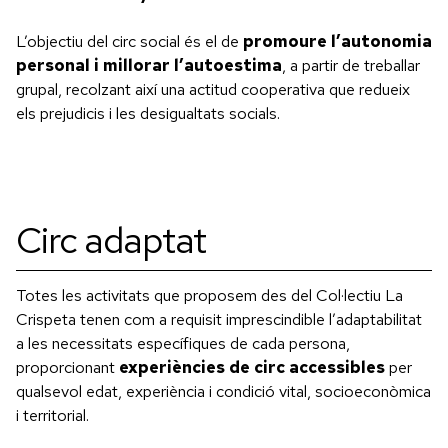
L’objectiu del circ social és el de
promoure l’autonomia
personal i millorar l’autoestima
, a partir de treballar
grupal, recolzant així una actitud cooperativa que redueix
els prejudicis i les desigualtats socials.
Circ adaptat
Totes les activitats que proposem des del Col·lectiu La
Crispeta tenen com a requisit imprescindible l’adaptabilitat
a les necessitats específiques de cada persona,
proporcionant
experiències de circ accessibles
per
qualsevol edat, experiència i condició vital, socioeconòmica
i territorial.