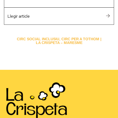
Llegir article
CIRC SOCIAL INCLUSIU, CIRC PER A TOTHOM |
LA CRISPETA – MARESME