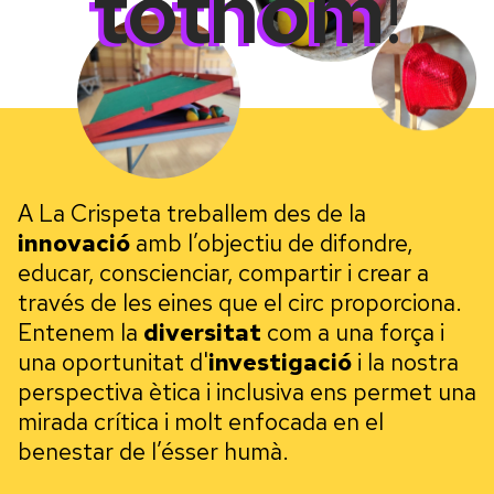
tothom
!
A La Crispeta treballem des de la
innovació
amb l’objectiu de difondre,
educar, conscienciar, compartir i crear a
través de les eines que el circ proporciona.
Entenem la
diversitat
com a una força i
una oportunitat d'
investigació
i la nostra
perspectiva ètica i inclusiva ens permet una
mirada crítica i molt enfocada en el
benestar de l’ésser humà.