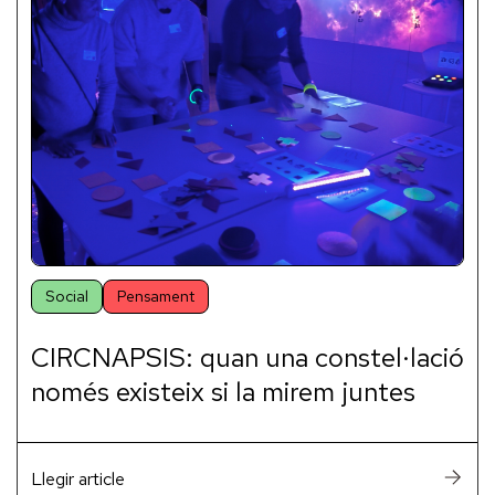
Social
Pensament
CIRCNAPSIS: quan una constel·lació
només existeix si la mirem juntes
Llegir article