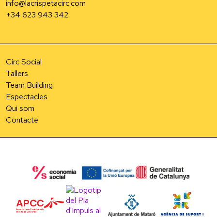
info@lacrispetacirc.com
+34 623 943 342
Circ Social
Tallers
Team Building
Espectacles
Qui som
Contacte