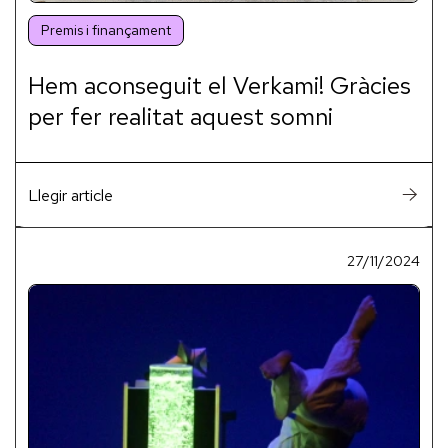
Premis i finançament
Hem aconseguit el Verkami! Gràcies
per fer realitat aquest somni
Llegir article
27/11/2024