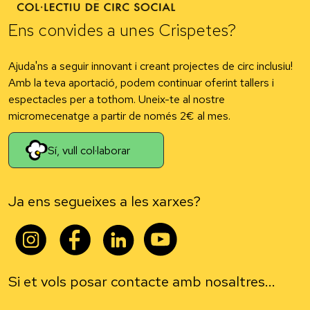
Ens convides a unes Crispetes?
Ajuda'ns a seguir innovant i creant projectes de circ inclusiu!
Amb la teva aportació, podem continuar oferint tallers i
espectacles per a tothom. Uneix-te al nostre
micromecenatge a partir de només 2€ al mes.
Sí, vull col·laborar
Ja ens segueixes a les xarxes?
Si et vols posar contacte amb nosaltres...