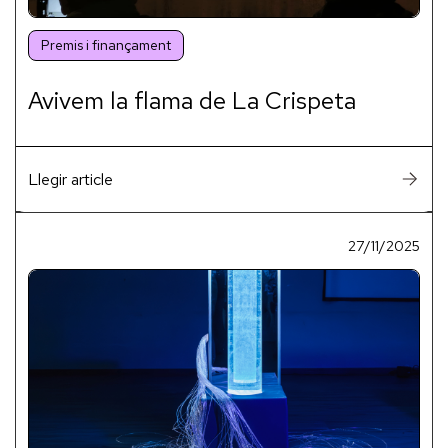
Premis i finançament
Avivem la flama de La Crispeta
Llegir article
27/11/2025